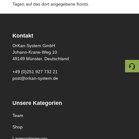
Tagen auf das dort angegebene Konto.
Kontakt
OrKan-System GmbH
Johann-Krane-Weg 10
48149 Münster, Deutschland
+49 (0)251 927 732 21
post@orkan-system.de
Unsere Kategorien
Team
Shop
Lageroptimierung