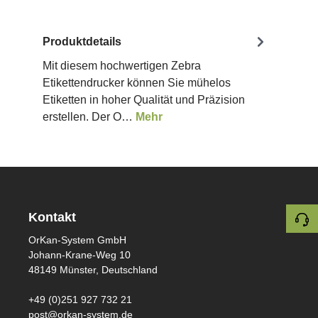
Produktdetails
Mit diesem hochwertigen Zebra
Etikettendrucker können Sie mühelos
Etiketten in hoher Qualität und Präzision
erstellen. Der O…
Mehr
Kontakt
OrKan-System GmbH
Johann-Krane-Weg 10
48149 Münster, Deutschland
+49 (0)251 927 732 21
post@orkan-system.de