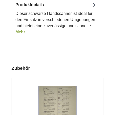
Produktdetails
Dieser schwarze Handscanner ist ideal für
den Einsatz in verschiedenen Umgebungen
und bietet eine zuverlässige und schnelle…
Mehr
Produktgalerie überspringen
Zubehör